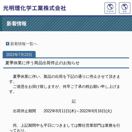
新着情報
新着情報一覧へ
2022年7月22日
夏季休業に伴う商品出荷停止のお知らせ
夏季休業に伴い、製品の出荷を下記の通りに停止させて頂きま
す。
ご迷惑をお掛け致しますが、何卒ご了承の程お願い申し上げま
す。
記
出荷停止期間 2022年8月11日(木)～2022年8月16日(火)
尚、上記期間中も平日につきましては弊社営業部門は業務を行
っており、