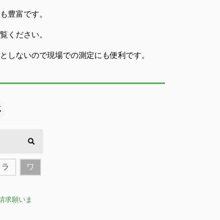
も豊富です。
覧ください。
としないので現場での測定にも便利です。
式
ラ
ワ
請求願いま