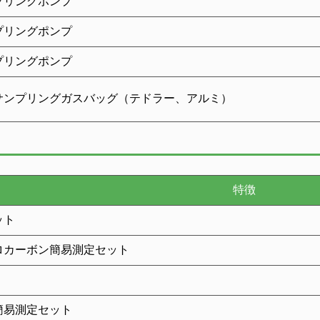
プリングポンプ
プリングポンプ
プリングポンプ
サンプリングガスバッグ（テドラー、アルミ）
特徴
ット
ロカーボン簡易測定セット
簡易測定セット