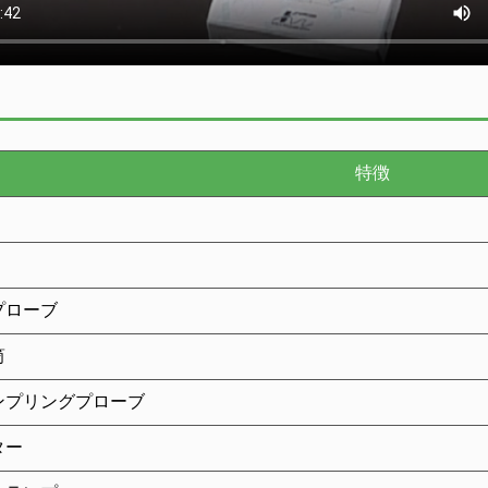
特徴
プローブ
筒
ンプリングプローブ
ター