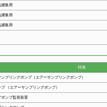
気捕集用
気捕集用
気捕集用
特徴
サンプリングポンプ（エアーサンプリングポンプ）
ンプ （エアーサンプリングポンプ）
グポンプ監視装置