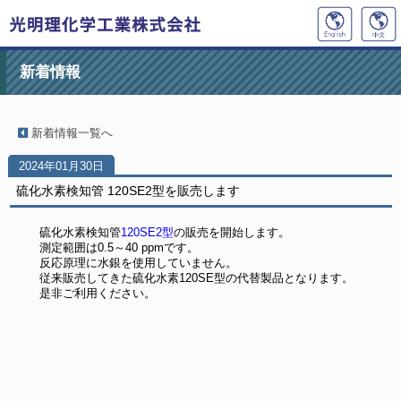
新着情報
新着情報一覧へ
2024年01月30日
硫化水素検知管 120SE2型を販売します
硫化水素検知管
120SE2型
の販売を開始します。
測定範囲は0.5～40 ppmです。
反応原理に水銀を使用していません。
従来販売してきた硫化水素120SE型の代替製品となります。
是非ご利用ください。